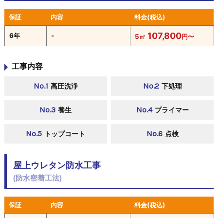
保証
内容
料金(税込)
107,800
6年
-
5㎡
円〜
工事内容
No.1
No.2
高圧洗浄
下処理
No.3
No.4
養生
プライマー
No.5
No.6
トップコート
点検
屋上ウレタン防水工事
(防水密着工法)
保証
内容
料金(税込)