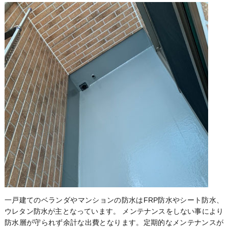
一戸建てのベランダやマンションの防水はFRP防水やシート防水、
ウレタン防水が主となっています。
メンテナンスをしない事により
防水層が守られず余計な出費となります。
定期的なメンテナンスが