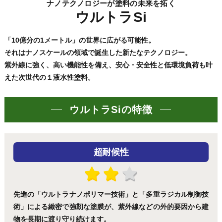
ナノテクノロジーが塗料の未来を拓く
ウルトラSi
「10億分の1メートル」の世界に広がる可能性。
それはナノスケールの領域で誕生した新たなテクノロジー。
紫外線に強く、高い機能性を備え、安心・安全性と低環境負荷も叶
えた次世代の１液水性塗料。
ウルトラSiの特徴
超耐候性
先進の「ウルトラナノポリマー技術」と「多重ラジカル制御技
術」による緻密で強靭な塗膜が、紫外線などの外的要因から建
物を長期に渡り守り続けます。