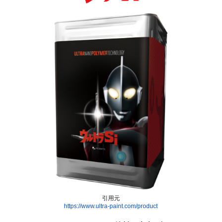
引用元
https://www.ultra-paint.com/product