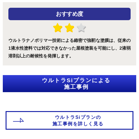
おすすめ度
ウルトラナノポリマー技術による緻密で強靭な塗膜は、従来の
1液水性塗料では対応できなかった屋根塗装を可能にし、2液弱
溶剤以上の耐候性を発揮します。
ウルトラSiプランによる
施工事例
ウルトラSiプランの
施工事例を詳しく見る