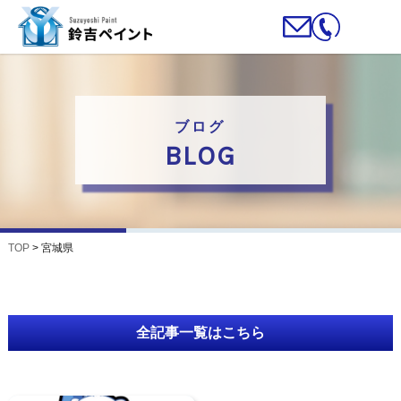
ブログ
BLOG
TOP
>
宮城県
全記事一覧はこちら